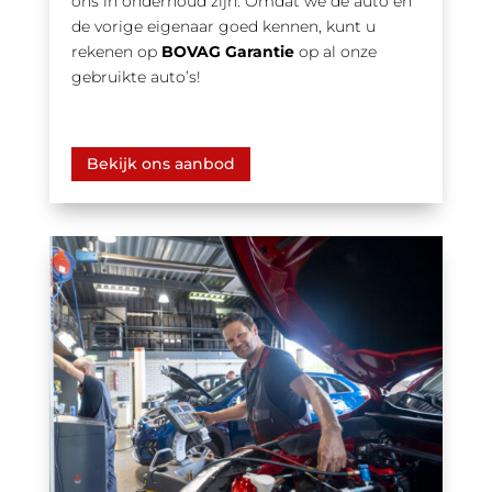
ons in onderhoud zijn. Omdat we de auto en
de vorige eigenaar goed kennen, kunt u
rekenen op
BOVAG Garantie
op al onze
gebruikte auto’s!
Bekijk ons aanbod