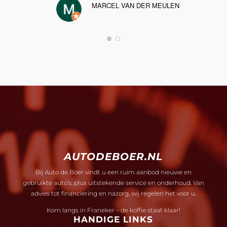
MARCEL VAN DER MEULEN
AUTODEBOER.NL
Bij Auto de Boer vindt u een ruim aanbod nieuwe en
gebruikte auto’s, plus uitstekende service en onderhoud. Van
advies tot financiering en nazorg, wij regelen het voor u.
Kom langs in Franeker – de koffie staat klaar!
HANDIGE LINKS