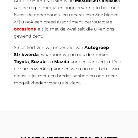
Auto de Boer Franeker is dé
Mitsubishi specialist
van de regio, met jarenlange ervaring in het merk.
Naast de onderhouds- en reparatieservice bieden
wij u ook een breed assortiment betrouwbare
occasions
, altijd met de kwaliteit die u van ons
gewend bent.
Sinds kort zijn wij onderdeel van
Autogroep
Strikwerda
, waardoor wij nu ook de merken
Toyota
,
Suzuki
en
Mazda
kunnen aanbieden. Door
de samenwerking kunnen we u nu nog beter van
dienst zijn, met een breder aanbod en nog meer
mogelijkheden voor u als klant.