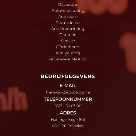
Occasions
Autoverzekering
Autolease
Private lease
Autofinanciering
Garantie
Service
Onderhoud
APK keuring
AFSPRAAK MAKEN
BEDRIJFGEGEVENS
E-MAIL
franeker@autodeboer.nl
TELEFOONNUMMER
0517 – 39 03 80
ADRES
Harlingerweg 48 B
8801 PC Franeker