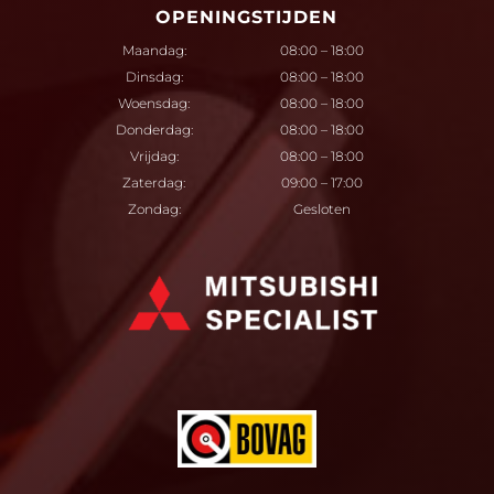
OPENINGSTIJDEN
Maandag:
08:00 – 18:00
Dinsdag:
08:00 – 18:00
Woensdag:
08:00 – 18:00
Donderdag:
08:00 – 18:00
Vrijdag:
08:00 – 18:00
Zaterdag:
09:00 – 17:00
Zondag:
Gesloten