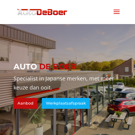
AUTO
DE BOER
Specialist in Japanse merken, met meer
keuze dan ooit.
Aanbod
Werkplaatsafspraak