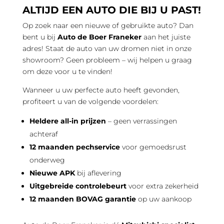
ALTIJD EEN AUTO DIE BIJ U PAST!
Op zoek naar een nieuwe of gebruikte auto? Dan
bent u bij
Auto de Boer Franeker
aan het juiste
adres! Staat de auto van uw dromen niet in onze
showroom? Geen probleem – wij helpen u graag
om deze voor u te vinden!
Wanneer u uw perfecte auto heeft gevonden,
profiteert u van de volgende voordelen:
Heldere all-in prijzen
– geen verrassingen
achteraf
12 maanden pechservice
voor gemoedsrust
onderweg
Nieuwe APK
bij aflevering
Uitgebreide controlebeurt
voor extra zekerheid
12 maanden BOVAG garantie
op uw aankoop