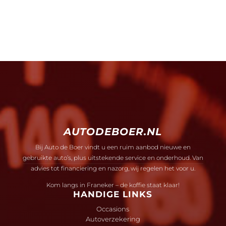
AUTODEBOER.NL
Bij Auto de Boer vindt u een ruim aanbod nieuwe en
gebruikte auto’s, plus uitstekende service en onderhoud. Van
advies tot financiering en nazorg, wij regelen het voor u.
Kom langs in Franeker – de koffie staat klaar!
HANDIGE LINKS
Occasions
Autoverzekering