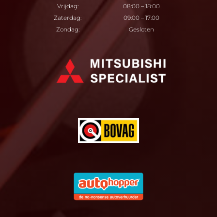
Vrijdag:
08:00 – 18:00
Zaterdag:
09:00 – 17:00
Zondag:
Gesloten