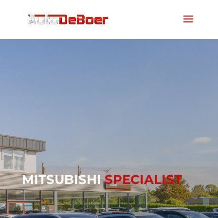
MITSUBISHI
SPECIALIST