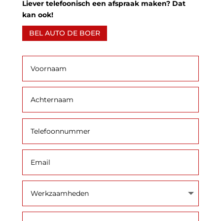
Liever telefoonisch een afspraak maken? Dat
kan ook!
BEL AUTO DE BOER