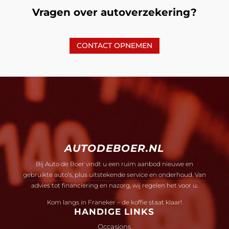
Vragen over autoverzekering?
CONTACT OPNEMEN
AUTODEBOER.NL
Bij Auto de Boer vindt u een ruim aanbod nieuwe en
gebruikte auto’s, plus uitstekende service en onderhoud. Van
advies tot financiering en nazorg, wij regelen het voor u.
Kom langs in Franeker – de koffie staat klaar!
HANDIGE LINKS
Occasions