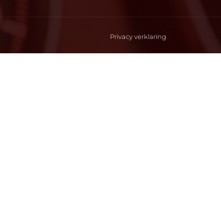
Privacy verklaring