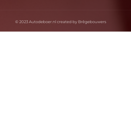
© 2023 Autodeboer.nl created by
Brêgebouwers