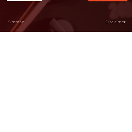
Sitemap
Disclaimer