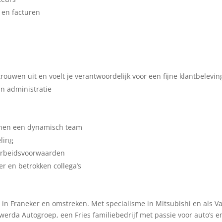
 en facturen
rtrouwen uit en voelt je verantwoordelijk voor een fijne klantbelevin
n administratie
nnen een dynamisch team
ling
arbeidsvoorwaarden
er en betrokken collega’s
p in Franeker en omstreken. Met specialisme in Mitsubishi en als V
ikwerda Autogroep, een Fries familiebedrijf met passie voor auto’