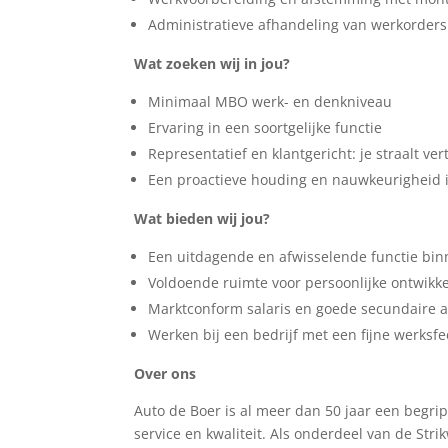
Administratieve afhandeling van werkorders
Wat zoeken wij in jou?
Minimaal MBO werk- en denkniveau
Ervaring in een soortgelijke functie
Representatief en klantgericht: je straalt ve
Een proactieve houding en nauwkeurigheid i
Wat bieden wij jou?
Een uitdagende en afwisselende functie bi
Voldoende ruimte voor persoonlijke ontwikke
Marktconform salaris en goede secundaire 
Werken bij een bedrijf met een fijne werksfe
Over ons
Auto de Boer is al meer dan 50 jaar een begri
service en kwaliteit. Als onderdeel van de Str