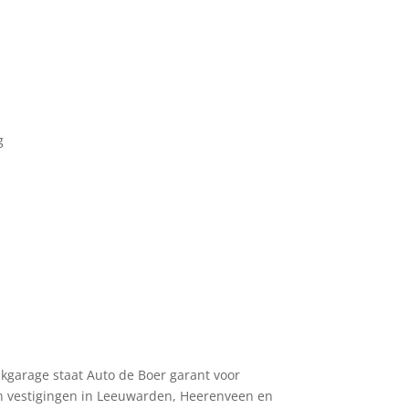
g
akgarage staat Auto de Boer garant voor
s en vestigingen in Leeuwarden, Heerenveen en