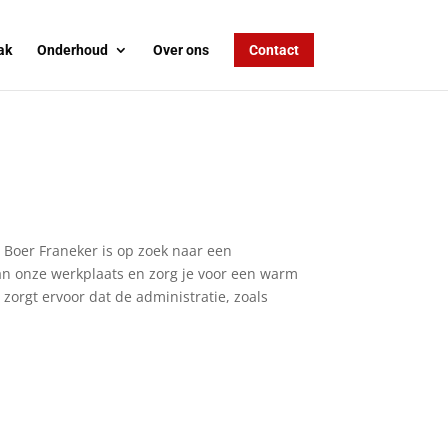
ak
Onderhoud
Over ons
Contact
 Boer Franeker is op zoek naar een
van onze werkplaats en zorg je voor een warm
zorgt ervoor dat de administratie, zoals