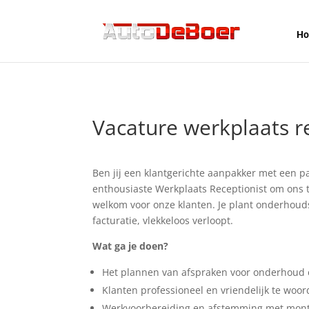
H
Vacature werkplaats re
Ben jij een klantgerichte aanpakker met een p
enthousiaste Werkplaats Receptionist om ons t
welkom voor onze klanten. Je plant onderhouds
facturatie, vlekkeloos verloopt.
Wat ga je doen?
Het plannen van afspraken voor onderhoud 
Klanten professioneel en vriendelijk te woor
Werkvoorbereiding en afstemming met mon