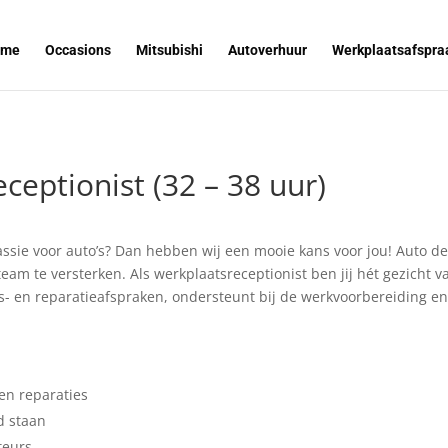
ome
Occasions
Mitsubishi
Autoverhuur
Werkplaatsafspra
ceptionist (32 – 38 uur)
assie voor auto’s? Dan hebben wij een mooie kans voor jou! Auto de
eam te versterken. Als werkplaatsreceptionist ben jij hét gezicht 
- en reparatieafspraken, ondersteunt bij de werkvoorbereiding en 
en reparaties
d staan
teurs