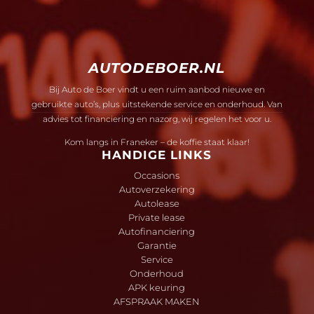
AUTODEBOER.NL
Bij Auto de Boer vindt u een ruim aanbod nieuwe en
gebruikte auto’s, plus uitstekende service en onderhoud. Van
advies tot financiering en nazorg, wij regelen het voor u.
Kom langs in Franeker – de koffie staat klaar!
HANDIGE LINKS
Occasions
Autoverzekering
Autolease
Private lease
Autofinanciering
Garantie
Service
Onderhoud
APK keuring
AFSPRAAK MAKEN