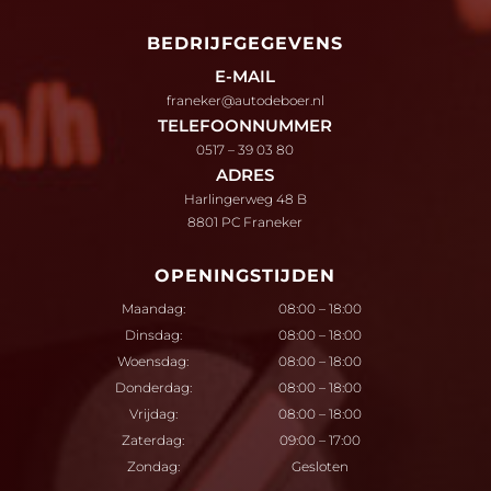
BEDRIJFGEGEVENS
E-MAIL
franeker@autodeboer.nl
TELEFOONNUMMER
0517 – 39 03 80
ADRES
Harlingerweg 48 B
8801 PC Franeker
OPENINGSTIJDEN
Maandag:
08:00 – 18:00
Dinsdag:
08:00 – 18:00
Woensdag:
08:00 – 18:00
Donderdag:
08:00 – 18:00
Vrijdag:
08:00 – 18:00
Zaterdag:
09:00 – 17:00
Zondag:
Gesloten