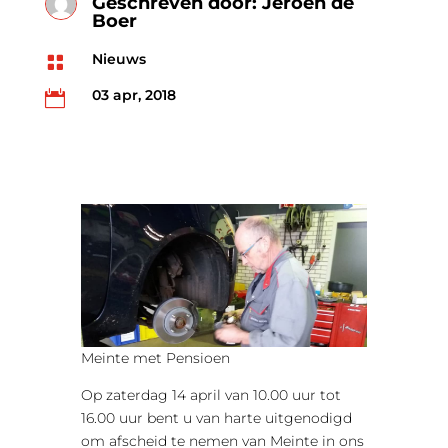
Geschreven door: Jeroen de
Boer
Nieuws

03 apr, 2018

Meinte met Pensioen
Op zaterdag 14 april van 10.00 uur tot
16.00 uur bent u van harte uitgenodigd
om afscheid te nemen van Meinte in ons