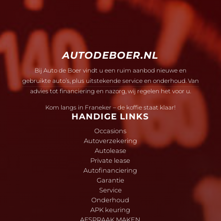
AUTODEBOER.NL
Bij Auto de Boer vindt u een ruim aanbod nieuwe en
gebruikte auto’s, plus uitstekende service en onderhoud. Van
advies tot financiering en nazorg, wij regelen het voor u.
Kom langs in Franeker – de koffie staat klaar!
HANDIGE LINKS
Occasions
Autoverzekering
Autolease
Private lease
Autofinanciering
Garantie
Service
Onderhoud
APK keuring
AFSPRAAK MAKEN