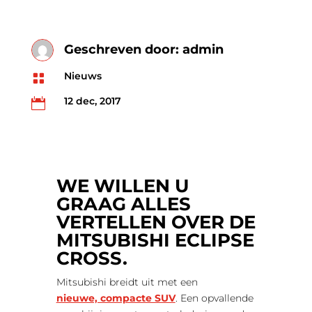
Geschreven door:
admin
Nieuws

12 dec, 2017

WE WILLEN U
GRAAG ALLES
VERTELLEN OVER DE
MITSUBISHI ECLIPSE
CROSS.
Mitsubishi breidt uit met een
nieuwe, compacte SUV
. Een opvallende