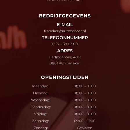
BEDRIJFGEGEVENS
E-MAIL
franeker@autodeboer.nl
TELEFOONNUMMER
0517 – 39 03 80
ADRES
Harlingerweg 48 B
8801 PC Franeker
OPENINGSTIJDEN
Maandag:
08:00 – 18:00
Dinsdag:
08:00 – 18:00
Woensdag:
08:00 – 18:00
Donderdag:
08:00 – 18:00
Vrijdag:
08:00 – 18:00
Zaterdag:
09:00 – 17:00
Zondag:
Gesloten