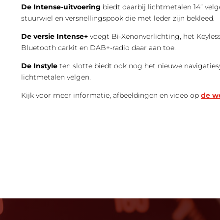
De Intense-uitvoering
biedt daarbij lichtmetalen 14” vel
stuurwiel en versnellingspook die met leder zijn bekleed.
De versie Intense+
voegt Bi-Xenonverlichting, het Keyles
Bluetooth carkit en DAB+-radio daar aan toe.
De Instyle
ten slotte biedt ook nog het nieuwe navigaties
lichtmetalen velgen.
Kijk voor meer informatie, afbeeldingen en video op
de we