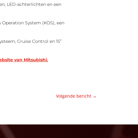
gen, LED-achterlichten en een
s Operation System (KOS), een
ysteem, Cruise Control en 15”
bsite van Mitsubishi.
Volgende bericht
→